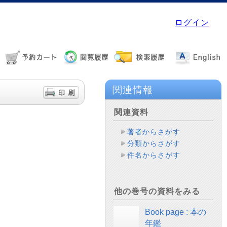
ログイン
関連情報
関連資料
著者からさがす
分類からさがす
件名からさがす
他の巻号の資料をみる
Book page : 本の
年鑑