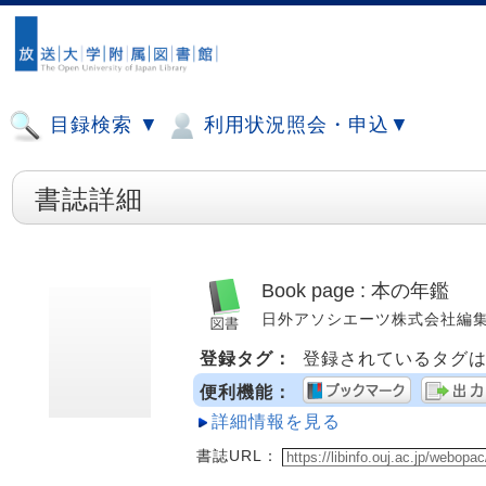
目録検索 ▼
利用状況照会・申込▼
書誌詳細
Book page : 本の年鑑
日外アソシエーツ株式会社編集 ; 20
登録タグ：
登録されているタグ
便利機能：
詳細情報を見る
書誌URL：