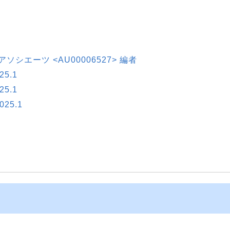
ソシエーツ <AU00006527> 編者
5.1
5.1
25.1