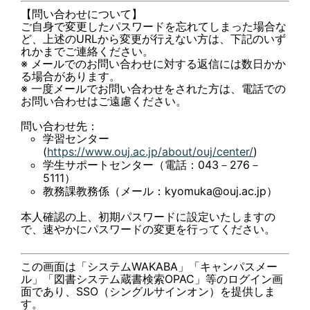
【問い合わせについて】
ご自身で変更したパスワードを忘れてしまった場合な
ど、上述のURLから変更が行えない方は、下記のいず
れかまでご連絡ください。
※ メールでのお問い合わせに対する返信には数日かか
る場合があります。
※ 一度メールでお問い合わせをされた方は、電話での
お問い合わせはご遠慮ください。
問い合わせ先：
学習センター
(
https://www.ouj.ac.jp/about/ouj/center/
)
学生サポートセンター（電話：043－276－
5111）
教務課教務係（メール：kyomuka@ouj.ac.jp）
本人確認の上、初期パスワードに設定いたしますの
で、速やかにパスワードの変更を行ってください。
この画面は「システムWAKABA」「キャンパスメー
ル」「図書システム蔵書検索OPAC」等のログイン画
面であり、SSO（シングルサインオン）を提供しま
す。