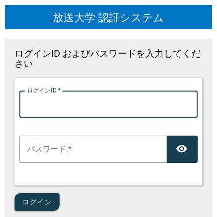
放送大学 認証システム
ログインID およびパスワードを入力してくだ
さい
ログインID:
TOG
パスワード:
ログイン