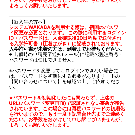
ださい。お手数をおかけして申し訳ございませんが、
よろしくお願いいたします。
【新入生の方へ】
システムWAKABAを利用する際は、初回のパスワー
ド変更が必要となります。 この際に利用するログイン
ID・パスワードは、入金確認後20日程度で送付され
る入学許可書（圧着はがき）に記載されております。
入学許可書が未着の方は、到着までお待ちください。
※ 出願時の申請完了通知(メール)に記載の整理番号・
パスワードは使用できません。
※パスワードを変更してもログインできない場合に
は、パスワードを初期化する必要があります。下の
【問い合わせについて】を確認の上、ご依頼くださ
い。
※パスワードを初期化したにも関わらず、上述の
URL(パスワード変更画面)で認証されない事象が報告
されています。この場合には再度パスワードの初期化
を行いますので、もう一度下記問合せ先までご連絡く
ださい。お手数をおかけして申し訳ございませんが、
よろしくお願いいたします。