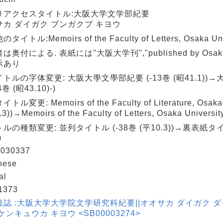
りアクセスタイトル:大阪大学文学部紀要
サカ ダイガク ブンガクブ キヨウ
タイトル:Memoirs of the Faculty of Letters, Osaka Uni
は奥付による. 表紙には"大阪大学刊","published by Osaka U
示あり
トルの字体変更: 大阪大學文學部紀要 (-13巻 (昭41.1))
4巻 (昭43.10)-)
トル変更: Memoirs of the Faculty of Literature, Osaka 
3))→Memoirs of the Faculty of Letters, Osaka Universit
ルの種類変更: 並列タイトル (-38巻 (平10.3))→裏表紙タイ
)
030337
nese
al
1373
後誌 :大阪大学大学院文学研究科紀要||オオサカ ダイガク 
ケンキュウカ キヨウ <SB00003274>