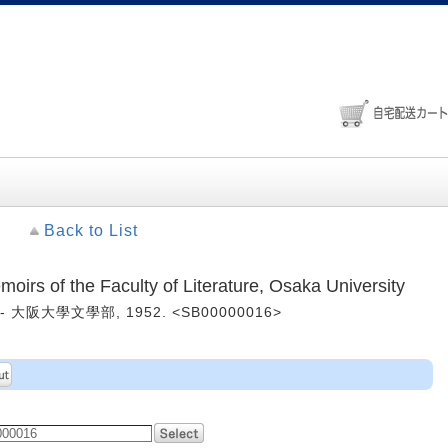
Back to List
 the Faculty of Literature, Osaka University
. -- 大阪大學文學部, 1952. <SB00000016>