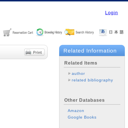
Login
Related Information
Related Items
author
related bibliography
Other Databases
Amazon
Google Books