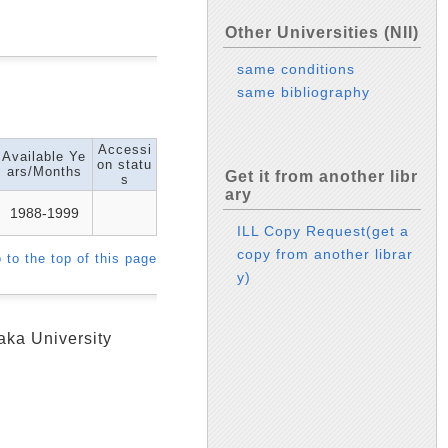
Other Universities (NII)
same conditions
same bibliography
Accessi
Available Ye
on statu
ars/Months
Get it from another libr
s
ary
1988-1999
ILL Copy Request(get a
copy from another librar
 to the top of this page
y)
ka University