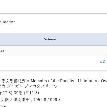
ollection.
Volume
-39
Go
文學部紀要 = Memoirs of the Faculty of Literature, Osa
サカ ダイガク ブンガクブ キヨウ
昭27.8)-39巻 (平11.3)
 大阪大學文學部 , 1952.8-1999.3
26cm