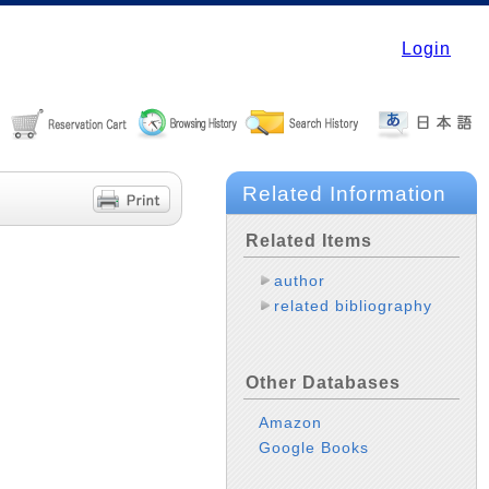
Login
Related Information
Related Items
author
related bibliography
Other Databases
Amazon
Google Books