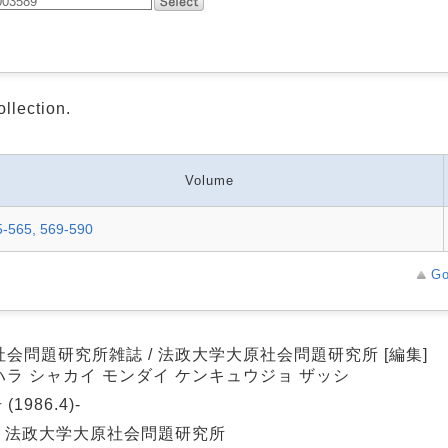
ollection.
Volume
5-565, 569-590
Go
社会問題研究所雑誌 / 法政大学大原社会問題研究所 [編集]
ハラ シャカイ モンダイ ケンキュウジョ ザッシ
 (1986.4)-
 : 法政大学大原社会問題研究所