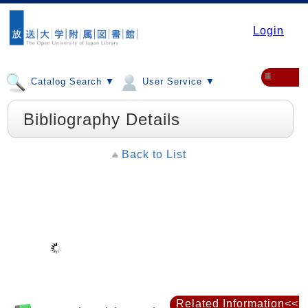
Login
≡
Catalog Search ▼
User Service ▼
Bibliography Details
Back to List
Related Information<<