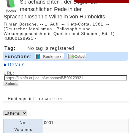
Sprachansichten : der Begriff der
menschlichen Rede in der
Sprachphilosophie Wilhelm von Humboldts
Tilman Borsche. -- 1. Aufl. -- Klett-Cotta, 1981. --
(Deutscher Idealismus : Philosophie und
Wirkungsgeschichte in Quellen und Studien ; Bd. 1).
<BB00129921>
Tag:
No tag is registered
Functions:
Details
URL:
HoldingsList
1
-
1
of about
1
No.
0001
Volumes