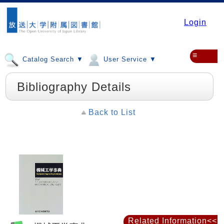
Login
≡
Catalog Search ▼
User Service ▼
Bibliography Details
Back to List
Related Information<<