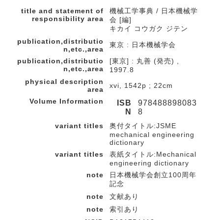
title and statement of
機械工学事典 / 日本機械学
responsibility area
会 [編]
キカイ コウガク ジテン
publication,distributio
東京 : 日本機械学会
n,etc.,area
publication,distributio
[東京] : 丸善 (発売) ,
n,etc.,area
1997.8
physical description
xvi, 1542p ; 22cm
area
Volume Information
ISB
978488898083
N
8
variant titles
奥付タイトル:JSME
mechanical engineering
dictionary
variant titles
表紙タイトル:Mechanical
engineering dictionary
note
日本機械学会創立100周年
記念
note
文献あり
note
索引あり