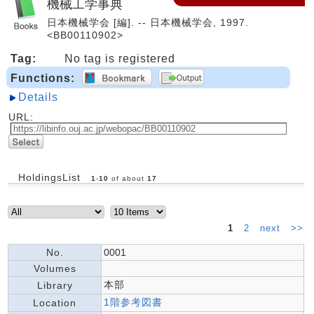
機械工学事典
日本機械学会 [編]. -- 日本機械学会, 1997.
<BB00110902>
Tag:
No tag is registered
Functions:
Details
URL:
HoldingsList
1
-
10
of about
17
1
2
next
>>
No.
0001
Volumes
本部
Library
1階参考図書
Location