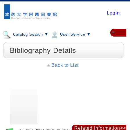
Login
≡
Catalog Search ▼
User Service ▼
Bibliography Details
Back to List
Related Information<<