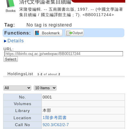
清代文學論著集目續編
宋隆發編輯. -- 五南圖書出版, 1997. -- (中國文學論著
集目續編 / 國立編譯館主編 ; 7). <BB00117244>
Tag:
No tag is registered
Functions:
Details
URL:
HoldingsList
1
-
2
of about
2
No.
0001
Volumes
本部
Library
1階参考図書
Location
Call No
920.3/C62/2-7