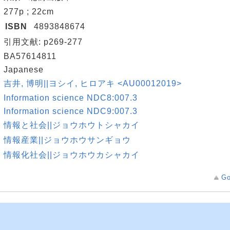
277p ; 22cm
ISBN
4893848674
引用文献: p269-277
BA57614811
Japanese
吉井, 博明||ヨシイ, ヒロアキ <AU00012019>
Information science NDC8:007.3
Information science NDC9:007.3
情報と社会||ジョウホウトシャカイ
情報産業||ジョウホウサンギョウ
情報化社会||ジョウホウカシャカイ
Go