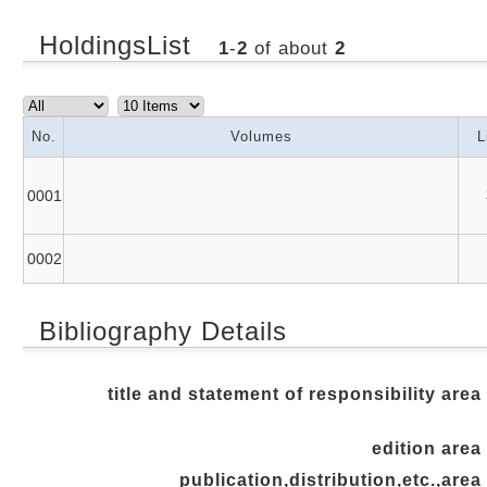
HoldingsList
1
-
2
of about
2
No.
Volumes
L
0001
0002
Bibliography Details
title and statement of responsibility area
edition area
publication,distribution,etc.,area