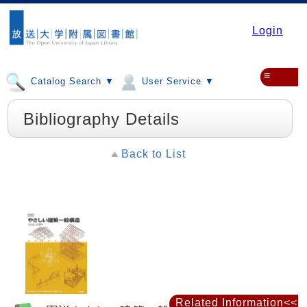
Login
≡
Catalog Search ▼
User Service ▼
Bibliography Details
Back to List
Related Information<<