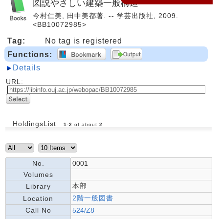
図説やさしい建築一般構造
今村仁美, 田中美都著. -- 学芸出版社, 2009.
<BB10072985>
Tag:
No tag is registered
Functions:
Details
URL:
HoldingsList
1
-
2
of about
2
No.
0001
Volumes
本部
Library
2階一般図書
Location
Call No
524/Z8