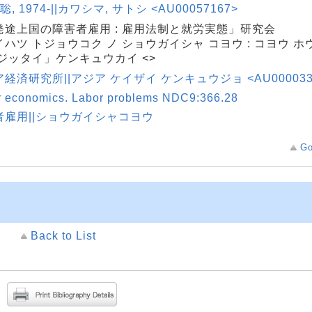
聡, 1974-||カワシマ, サトシ <AU00057167>
発途上国の障害者雇用 : 雇用法制と就労実態」研究会
ハツ トジョウコク ノ ショウガイシャ コヨウ : コヨウ ホ
 ジッタイ」ケンキュウカイ <>
経済研究所||アジア ケイザイ ケンキュウジョ <AU000033
r economics. Labor problems NDC9:366.28
者雇用||ショウガイシャコヨウ
Go
Back to List