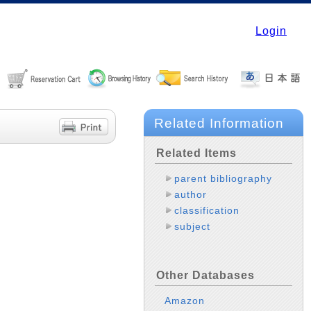
Login
Related Information
Related Items
parent bibliography
author
classification
subject
Other Databases
Amazon