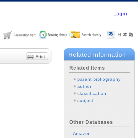
Login
Related Information
Related Items
parent bibliography
author
classification
subject
Other Databases
Amazon