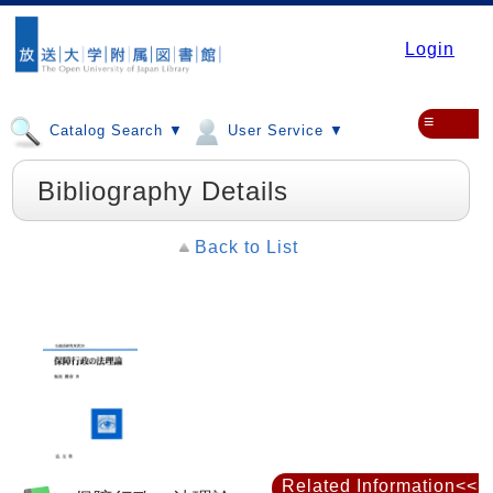
Login
≡
Catalog Search ▼
User Service ▼
Bibliography Details
Back to List
Related Information<<