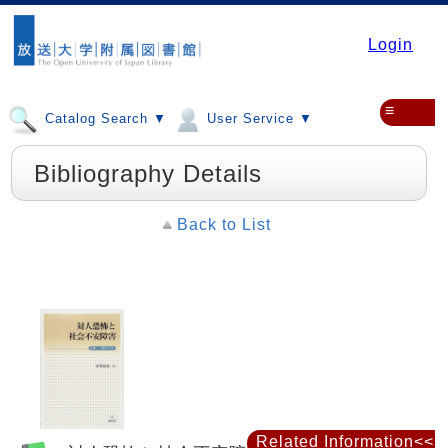
Login
≡
Catalog Search ▼
User Service ▼
Bibliography Details
Back to List
Related Information<<