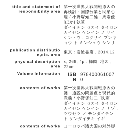
title and statement of
第一次世界大戦開戦原因の
responsibility area
再検討 : 国際分業と民衆心
理 / 小野塚知二編 ; 馬場優
[ほか] 執筆
ダイイチジ セカイ タイセン
カイセン ゲンイン ノ サイ
ケントウ : コクサイ ブンギ
ョウ ト ミンシュウ シンリ
publication,distributio
東京 : 岩波書店 , 2014.12
n,etc.,area
physical description
x, 268, 4p : 挿図, 地図 ;
area
22cm
Volume Information
ISB
978400061007
N
0
contents of works
第一次世界大戦開戦原因の
謎 : 通説の問題点と現代的
意義 / 小野塚知二 [執筆]
ダイイチジ セカイ タイセン
カイセン ゲンイン ノ ナゾ :
ツウセツ ノ モンダイテン
ト ゲンダイテキ イギ
contents of works
ヨーロッパ諸大国の対外膨