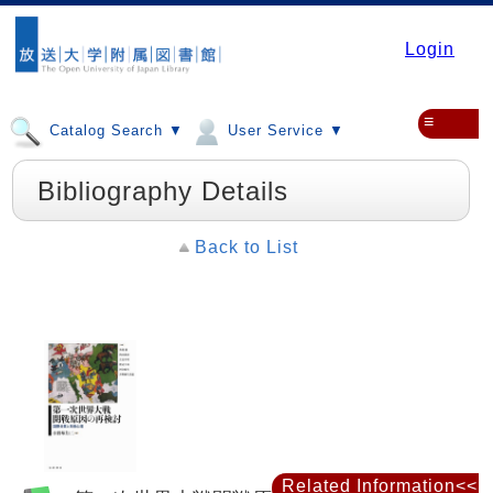
Login
≡
Catalog Search ▼
User Service ▼
Bibliography Details
Back to List
Related Information<<