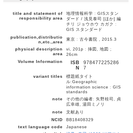
title and statement of
地理情報科学 : GISスタン
responsibility area
ダード / 浅見泰司 [ほか] 編
チリ ジョウホウ カガク :
GIS スタンダード
publication,distributio
東京 : 古今書院 , 2015.3
n,etc.,area
physical description
vi, 201p : 挿図, 地図 ;
area
26cm
Volume Information
ISB
978477225286
N
7
variant titles
標題紙タイト
ル:Geographic
information science : GIS
standards
note
その他の編者: 矢野桂司, 貞
広幸雄, 湯田ミノリ
note
文献あり
NCID
BB18408329
text language code
Japanese