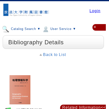
Login
≡
Catalog Search ▼
User Service ▼
Bibliography Details
Back to List
Related Information<<