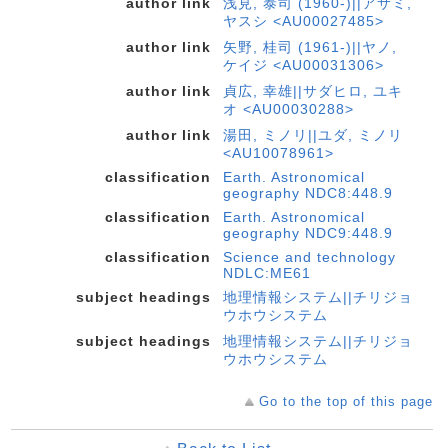
author link
浅見, 泰司 (1960-)||アサミ,
ヤスシ <AU00027485>
author link
矢野, 桂司 (1961-)||ヤノ,
ケイジ <AU00031306>
author link
貞広, 幸雄||サダヒロ, ユキ
オ <AU00030288>
author link
湯田, ミノリ||ユダ, ミノリ
<AU10078961>
classification
Earth. Astronomical
geography NDC8:448.9
classification
Earth. Astronomical
geography NDC9:448.9
classification
Science and technology
NDLC:ME61
subject headings
地理情報システム||チリジョ
ウホウシステム
subject headings
地理情報システム||チリジョ
ウホウシステム
Go to the top of this page