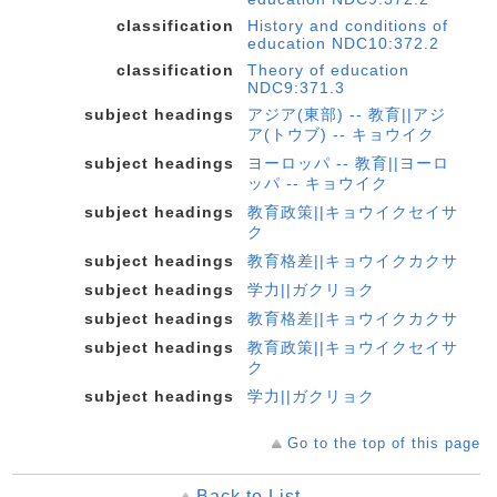
classification
History and conditions of
education NDC10:372.2
classification
Theory of education
NDC9:371.3
subject headings
アジア(東部) -- 教育||アジ
ア(トウブ) -- キョウイク
subject headings
ヨーロッパ -- 教育||ヨーロ
ッパ -- キョウイク
subject headings
教育政策||キョウイクセイサ
ク
subject headings
教育格差||キョウイクカクサ
subject headings
学力||ガクリョク
subject headings
教育格差||キョウイクカクサ
subject headings
教育政策||キョウイクセイサ
ク
subject headings
学力||ガクリョク
Go to the top of this page
Back to List