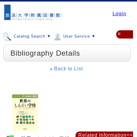
Login
≡
Catalog Search ▼
User Service ▼
Bibliography Details
Back to List
Related Information<<