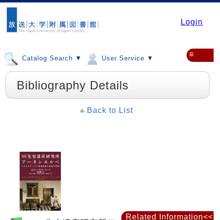
Login
≡
Catalog Search ▼
User Service ▼
Bibliography Details
Back to List
Related Information<<