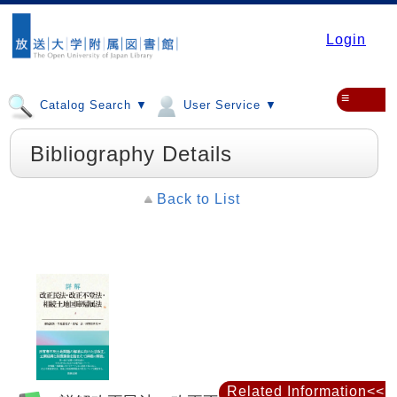
Login
≡
Catalog Search ▼
User Service ▼
Bibliography Details
Back to List
Related Information<<