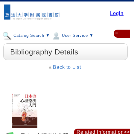
Login
≡
Catalog Search ▼
User Service ▼
Bibliography Details
Back to List
Related Information<<