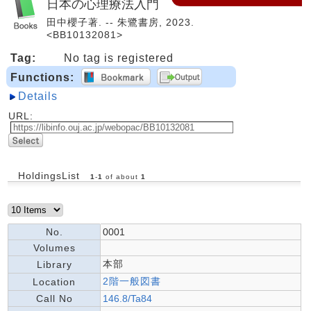
日本の心理療法入門
田中櫻子著. -- 朱鷺書房, 2023.
<BB10132081>
Tag:
No tag is registered
Functions:
Details
URL:
HoldingsList
1
-
1
of about
1
No.
0001
Volumes
本部
Library
2階一般図書
Location
Call No
146.8/Ta84