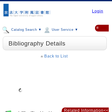
Login
≡
Catalog Search ▼
User Service ▼
Bibliography Details
Back to List
Related Information<<