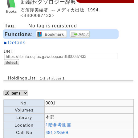
新編セクソロジー辞典
石濱淳美編著. -- メディカ出版, 1994.
<BB00087433>
Tag:
No tag is registered
Functions:
Details
URL:
HoldingsList
1
-
1
of about
1
No.
0001
Volumes
本部
Library
1階参考図書
Location
Call No
491.3/Sh69