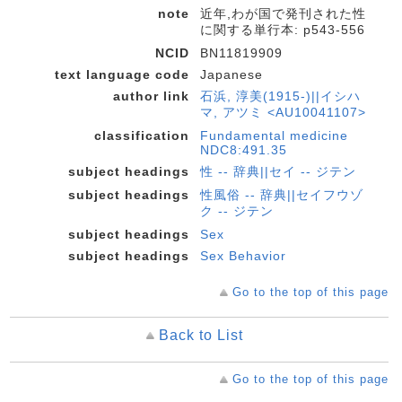
note
近年,わが国で発刊された性
に関する単行本: p543-556
NCID
BN11819909
text language code
Japanese
author link
石浜, 淳美(1915-)||イシハ
マ, アツミ <AU10041107>
classification
Fundamental medicine
NDC8:491.35
subject headings
性 -- 辞典||セイ -- ジテン
subject headings
性風俗 -- 辞典||セイフウゾ
ク -- ジテン
subject headings
Sex
subject headings
Sex Behavior
Go to the top of this page
Back to List
Go to the top of this page