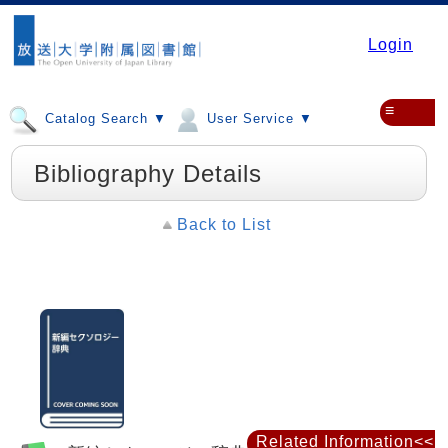
Login
≡
Catalog Search ▼
User Service ▼
Bibliography Details
Back to List
Related Information<<