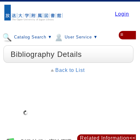
Login
≡
Catalog Search ▼
User Service ▼
Bibliography Details
Back to List
Related Information<<