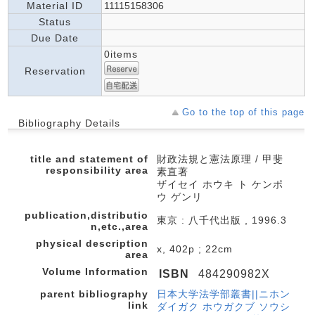
Material ID
11115158306
Status
Due Date
0items
Reservation
Go to the top of this page
Bibliography Details
title and statement of
財政法規と憲法原理 / 甲斐
responsibility area
素直著
ザイセイ ホウキ ト ケンポ
ウ ゲンリ
publication,distributio
東京 : 八千代出版 , 1996.3
n,etc.,area
physical description
x, 402p ; 22cm
area
Volume Information
ISBN
484290982X
parent bibliography
日本大学法学部叢書||ニホン
link
ダイガク ホウガクブ ソウシ