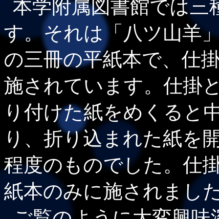
本学附属図書館では三
す。それは「八ツ山羊
の三冊の平紙本で、仕
施されています。仕掛
り付けた紙をめくると
り、折り込まれた紙を
程度のものでした。仕
紙本のみに施されまし
ご覧のように大変興味