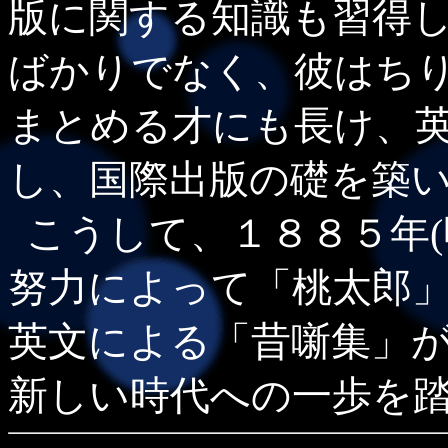
版に関する知識も習得
ばかりでなく、彼はち
まとめる才にも長け、
し、国際出版の礎を築
こうして、１８８５年(
努力によって「桃太郎
英文による「昔噺集」
新しい時代への一歩を