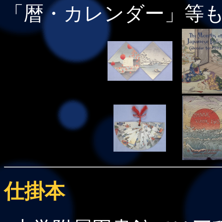
「暦・カレンダー」等
仕掛本