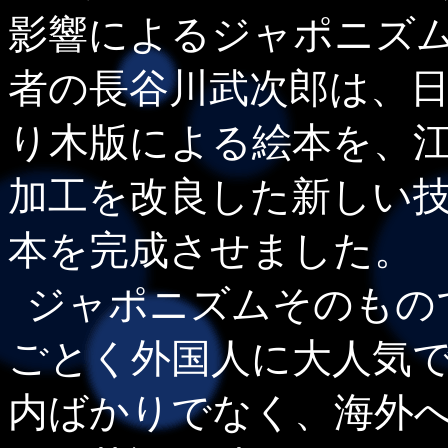
影響によるジャポニズ
者の長谷川武次郎は、
り木版による絵本を、
加工を改良した新しい
本を完成させました。
ジャポニズムそのもの
ごとく外国人に大人気
内ばかりでなく、海外