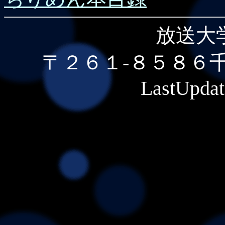
放送大
〒２６１-８５８６
LastUpdat