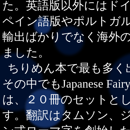
た。英語版以外にはド
ペイン語版やポルトガ
輸出ばかりでなく海外
ました。
ちりめん本で最も多く
その中でもJapanese Fair
は、２０冊のセットと
す。翻訳はタムソン、