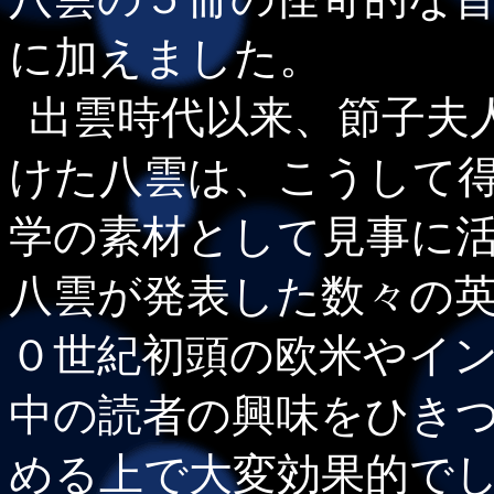
に加えました。
出雲時代以来、節子夫
けた八雲は、こうして
学の素材として見事に
八雲が発表した数々の
０世紀初頭の欧米やイ
中の読者の興味をひき
める上で大変効果的で