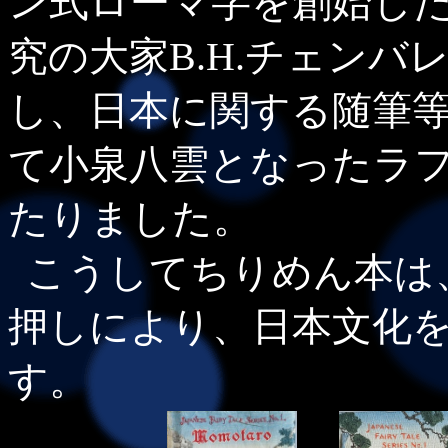
ン式ローマ字を創始したJ
究の大家B.H.チェン
し、日本に関する随筆
て小泉八雲となったラ
たりました。
こうしてちりめん本は
押しにより、日本文化
す。