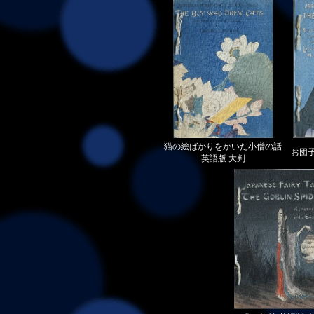
猫の絵ばかりをかいた小僧の話
お団子
英語版 大判