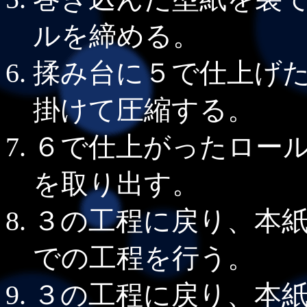
ルを締める。
揉み台に５で仕上げ
掛けて圧縮する。
６で仕上がったロー
を取り出す。
３の工程に戻り、本
での工程を行う。
３の工程に戻り、本