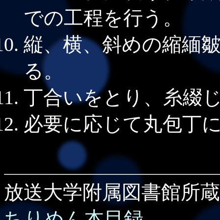
での工程を行う。
縦、横、斜めの縮緬
る。
丁合いをとり、糸綴
必要に応じて丸包丁
放送大学附属図書館所蔵
ちりめん本目録