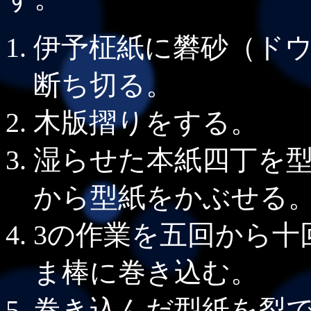
伊予柾紙に礬砂（ドウ
断ち切る。
木版摺りをする。
湿らせた本紙四丁を
から型紙をかぶせる
3の作業を五回から十
ま棒に巻き込む。
巻き込んだ型紙を裂