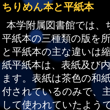
ちりめん本と平紙本
本学附属図書館では、
平紙本の三種類の版を
と平紙本の主な違いは
紙平紙本は、表紙及び
ます。表紙は茶色の和
付されているのみで、
して使われていたよう