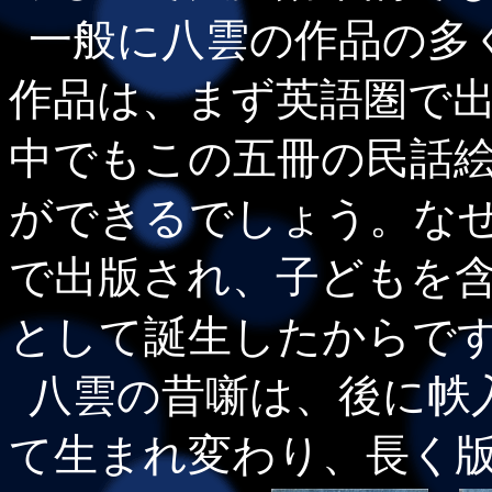
一般に八雲の作品の多
作品は、まず英語圏で
中でもこの五冊の民話
ができるでしょう。な
で出版され、子どもを
として誕生したからで
八雲の昔噺は、後に帙
て生まれ変わり、長く