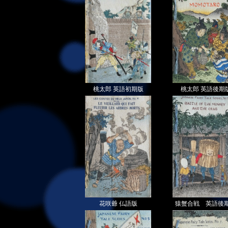
桃太郎 英語初期版
桃太郎 英語後期
花咲爺 仏語版
猿蟹合戦 英語後