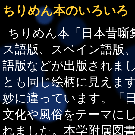
ちりめん本のいろいろ
ちりめん本「日本昔噺
ス語版、スペイン語版
語版などが出版されま
とも同じ絵柄に見えま
妙に違っています。「
文化や風俗をテーマに
れました。本学附属図