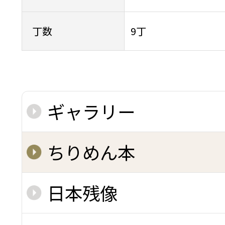
丁数
9丁
ギャラリー
ちりめん本
日本残像