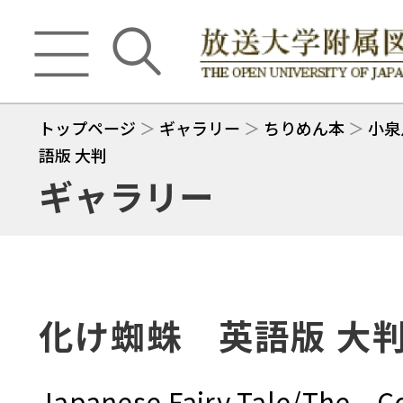
トップページ
＞
ギャラリー
＞
ちりめん本
＞
小泉
語版 大判
ギャラリー
化け蜘蛛 英語版 大
Japanese Fairy Tale/The C