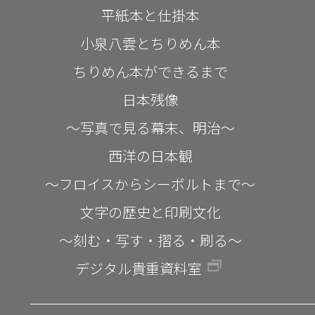
平紙本と仕掛本
小泉八雲とちりめん本
ちりめん本ができるまで
日本残像
～写真で見る幕末、明治～
西洋の日本観
～フロイスからシーボルトまで～
文字の歴史と印刷文化
～刻む・写す・摺る・刷る～
デジタル貴重資料室