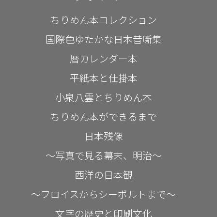
ちりめん本コレクション
国際色ゆたかな日本昔噺集
暦カレンダー本
平紙本と仕掛本
小泉八雲とちりめん本
ちりめん本ができるまで
日本残像
～写真で見る幕末、明治～
西洋の日本観
～フロイスからシーボルトまで～
文字の歴史と印刷文化