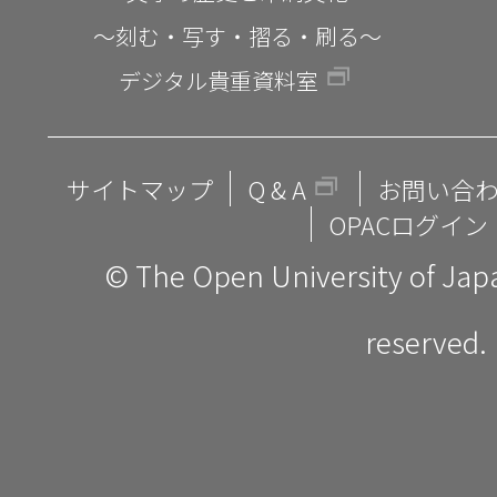
～刻む・写す・摺る・刷る～
デジタル貴重資料室
サイトマップ
Q & A
お問い合
OPACログイン
© The Open University of Japan
reserved.