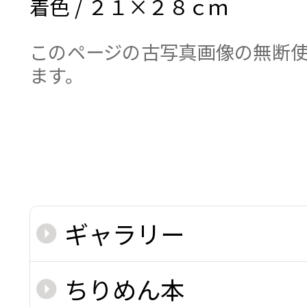
着色 / ２１×２８ｃｍ
このページの古写真画像の無断使
ます。
ギャラリー
ちりめん本