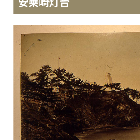
安乗崎灯台