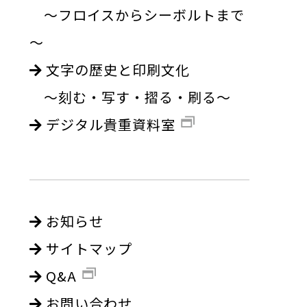
～フロイスからシーボルトまで
～
文字の歴史と印刷文化
～刻む・写す・摺る・刷る～
デジタル貴重資料室
お知らせ
サイトマップ
Q&A
お問い合わせ