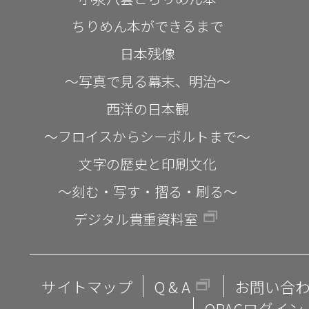
ちりめん本ができるまで
日本残像
～写真で見る幕末、明治～
西洋の日本観
～フロイスからシーボルトまで～
文字の歴史と印刷文化
～刻む・写す・摺る・刷る～
デジタル貴重資料室
サイトマップ
Q & A
お問い合
OPACログイン