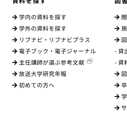
資料を探す
図
学内の資料を探す
開
学外の資料を探す
施
リブナビ・リブナビプラス
図
電子ブック・電子ジャーナル
- 
主任講師が選ぶ参考文献
- 
放送大学研究年報
図
初めての方へ
卒
学
サ