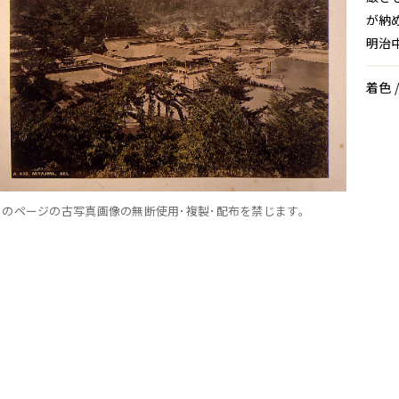
が納
明治
着色 
このページの古写真画像の無断使用･複製･配布を禁じます。