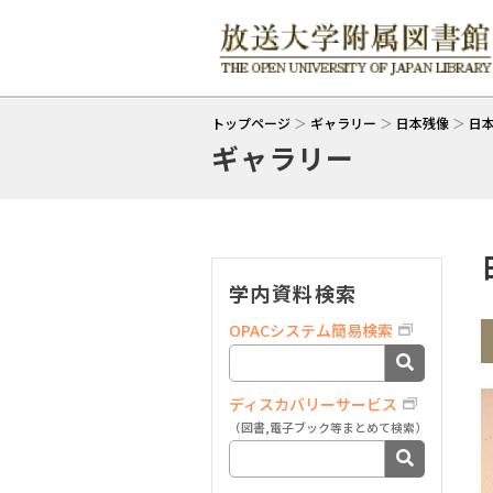
トップページ
＞
ギャラリー
＞
日本残像
＞
日
ギャラリー
学内資料検索
OPACシステム簡易検索
ディスカバリーサービス
（図書,電子ブック等まとめて検索）