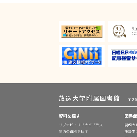
放送大学附属図書館
〒2
資料を探す
図書
リブナビ・リブナビプラス
開館カ
学内の資料を探す
施設案