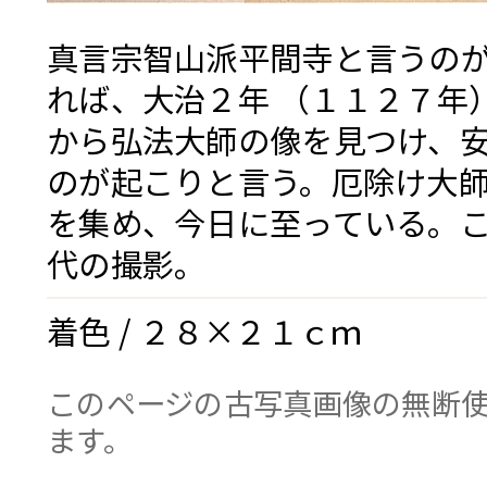
真言宗智山派平間寺と言うの
れば、大治２年 （１１２７年
から弘法大師の像を見つけ、
のが起こりと言う。厄除け大
を集め、今日に至っている。
代の撮影。
着色 / ２８×２１ｃｍ
このページの古写真画像の無断使
ます。