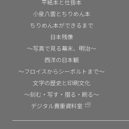
平紙本と仕掛本
小泉八雲とちりめん本
ちりめん本ができるまで
日本残像
～写真で見る幕末、明治～
西洋の日本観
～フロイスからシーボルトまで～
文字の歴史と印刷文化
～刻む・写す・摺る・刷る～
デジタル貴重資料室