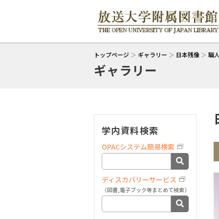
トップページ
＞
ギャラリー
＞
日本残像
＞
職
ギャラリー
学内資料検索
OPACシステム簡易検索
ディスカバリーサービス
（図書,電子ブック等まとめて検索）