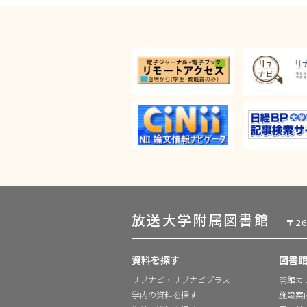
放送大学附属図書館
〒2
資料を探す
図書
リブナビ・リブナビプラス
開館カ
学内の資料を探す
施設案