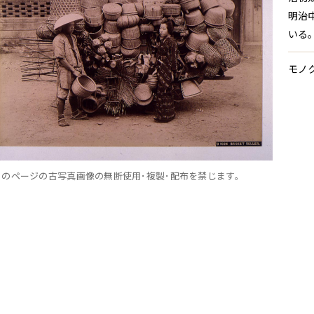
明治
いる
モノク
このページの古写真画像の無断使用･複製･配布を禁じます。