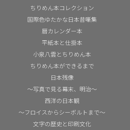
ちりめん本コレクション
国際色ゆたかな日本昔噺集
暦カレンダー本
平紙本と仕掛本
小泉八雲とちりめん本
ちりめん本ができるまで
日本残像
～写真で見る幕末、明治～
西洋の日本観
～フロイスからシーボルトまで～
文字の歴史と印刷文化